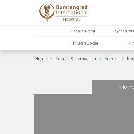
Siapakah kami
Layanan Pas
Temukan Dokter
KIi
Home
Kondisi & Perawatan
Kondisi
Ker
Informa