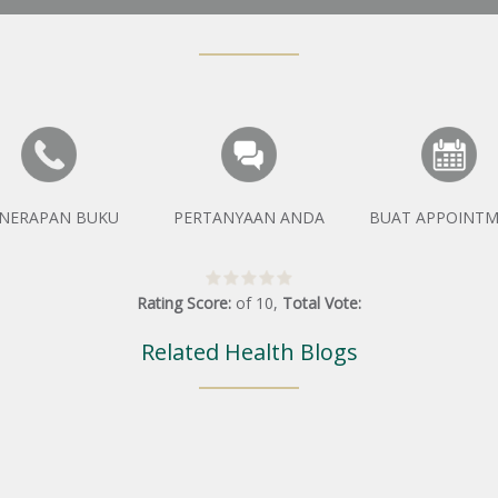
NERAPAN BUKU
PERTANYAAN ANDA
BUAT APPOINT
Rating Score:
of
10
,
Total Vote:
Related Health Blogs