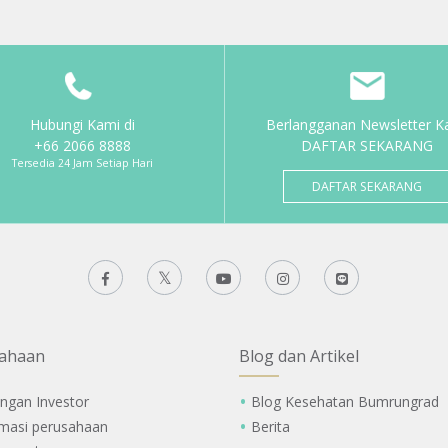
Hubungi Kami di
Berlangganan Newsletter K
+66 2066 8888
DAFTAR SEKARANG
Tersedia 24 Jam Setiap Hari
DAFTAR SEKARANG
ahaan
Blog dan Artikel
ngan Investor
Blog Kesehatan Bumrungrad
rmasi perusahaan
Berita