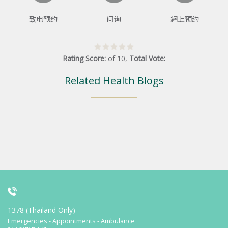
致电预约
问询
網上预约
Rating Score:
of
10
,
Total Vote:
Related Health Blogs
1378 (Thailand Only)
Emergencies - Appointments - Ambulance