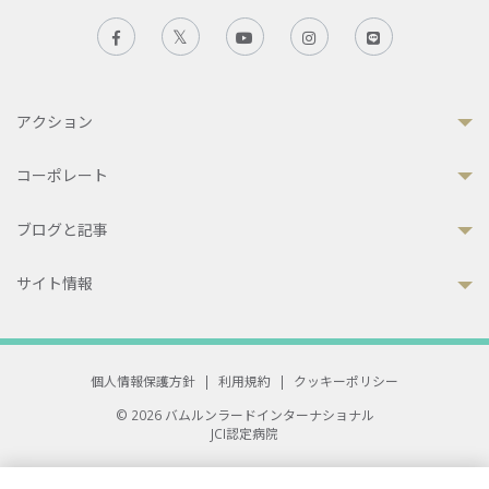
アクション
コーポレート
ブログと記事
サイト情報
個人情報保護方針
|
利用規約
|
クッキーポリシー
© 2026 バムルンラードインターナショナル
JCI認定病院
33 Sukhumvit 3, Wattana, Bangkok 10110 Thailand.