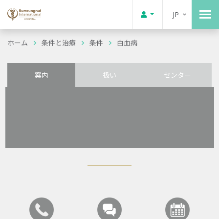
JP
ホーム
条件と治療
条件
白血病
案内
扱い
センター