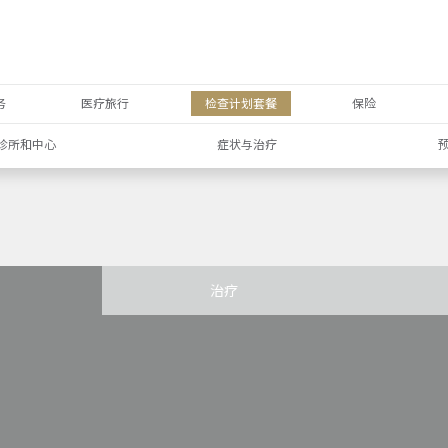
务
医疗旅行
检查计划套餐
保险
诊所和中心
症状与治疗
治疗