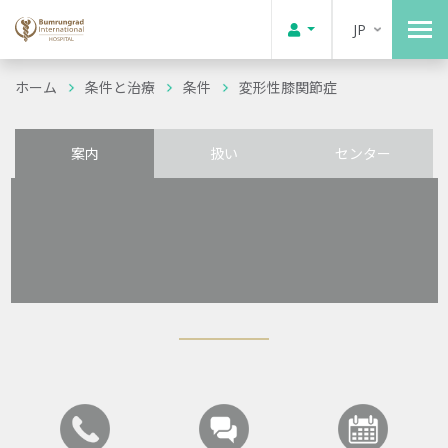
JP
ホーム
条件と治療
条件
変形性膝関節症
案内
扱い
センター