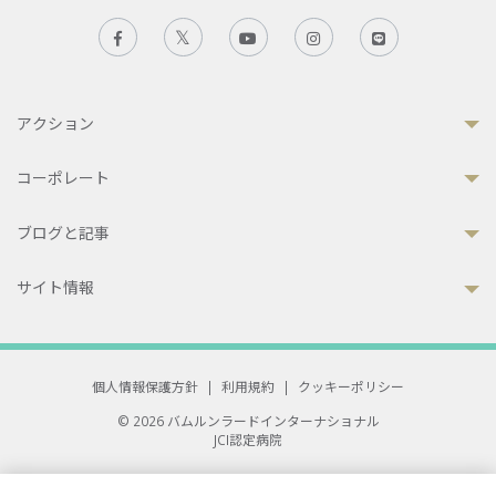
アクション
コーポレート
ブログと記事
サイト情報
個人情報保護方針
|
利用規約
|
クッキーポリシー
© 2026 バムルンラードインターナショナル
JCI認定病院
33 Sukhumvit 3, Wattana, Bangkok 10110 Thailand.