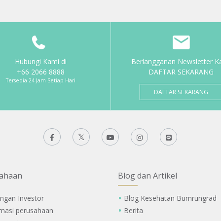
Hubungi Kami di
Berlangganan Newsletter K
+66 2066 8888
DAFTAR SEKARANG
Tersedia 24 Jam Setiap Hari
DAFTAR SEKARANG
ahaan
Blog dan Artikel
ngan Investor
Blog Kesehatan Bumrungrad
rmasi perusahaan
Berita