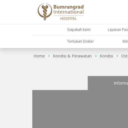
Siapakah kami
Layanan Pas
Temukan Dokter
KIi
Home
Kondisi & Perawatan
Kondisi
Ost
Informa