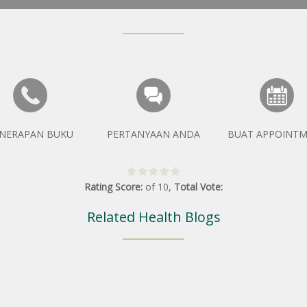
NERAPAN BUKU
PERTANYAAN ANDA
BUAT APPOINT
Rating Score:
of
10
,
Total Vote:
Related Health Blogs