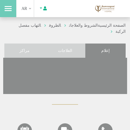
AR
الصفحة الرئيسية
الشروط والعلاجات
الظروف
التهاب مفصل
الركبة
إعلام
العلاجات
مراكز