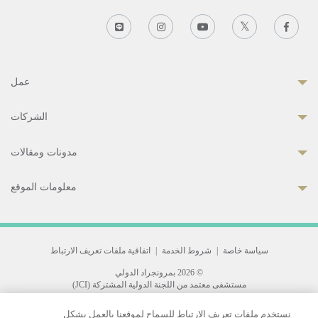
عمل
الشركات
مدونات ومقالات
معلومات الموقع
سياسة خاصة
|
شروط الخدمة
|
اتفاقية ملفات تعريف الارتباط
© 2026 بمرونجراد الدولي
مستشفى معتمد من اللجنة الدولية المشتركة (JCI)
33 Sukhumvit 3, Wattana, Bangkok 10110 Thailand.
نستخدم ملفات تعريف الارتباط للسماح لموقعنا بالعمل بشكل