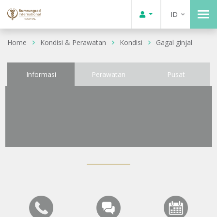
ID
Home
Kondisi & Perawatan
Kondisi
Gagal ginjal
Informasi
Perawatan
Pusat