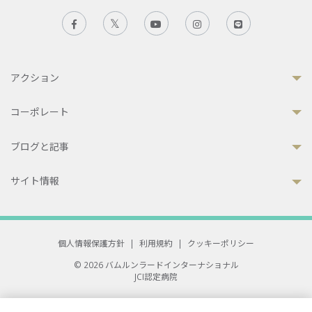
アクション
コーポレート
ブログと記事
サイト情報
個人情報保護方針
|
利用規約
|
クッキーポリシー
© 2026 バムルンラードインターナショナル
JCI認定病院
33 Sukhumvit 3, Wattana, Bangkok 10110 Thailand.