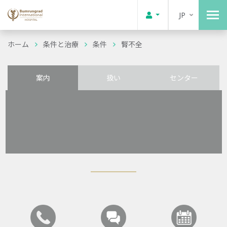
JP
ホーム
条件と治療
条件
腎不全
案内
扱い
センター