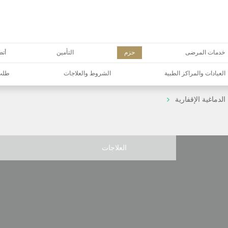
خدمات المرضى
حزم
التأمين
أتص
العيادات والمراكز الطبية
الشروط والعلاجات
طلب 
الدماغية الإقفارية
العلاجات