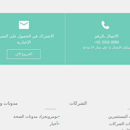
الاتصال بالرقم
الاشتراك في الحصول على النش
8888 2066 66+
الإخبارية
مكنك الاتصال بنا على مدار 24 ساعة
الخروج الان
الشركات
مدونات و
 المستثمرين
بومرونجراد مدونات الصحة
ات الشركات
أخبار