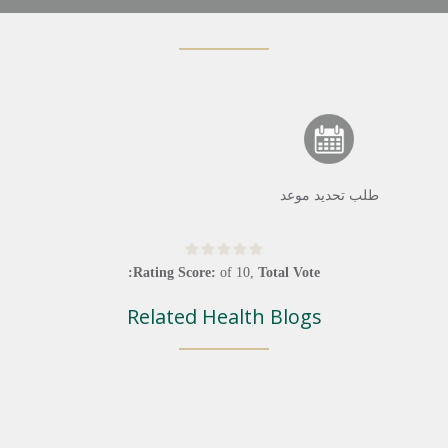
طلب تحديد موعد
Rating Score:
of
10
,
Total Vote:
Related Health Blogs