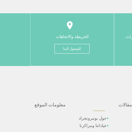
رات
الخريطة والاتجاهات
للوصول الينا
مقالات
معلومات الموقع
حول بومرونجراد
عياداتنا ومراكزنا