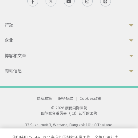
行动
企业
博客和文章
网站信息
隐私政策
|
服务条款
|
Cookies政策
© 2026 康民国际医院
国际联合委员会（JCI）认可的医院
33 Sukhumvit 3, Wattana, Bangkok 10110 Thailand.
All rights reserved.
我们使用 Cookie 以允许我们网站的正常工作、个性化设计内