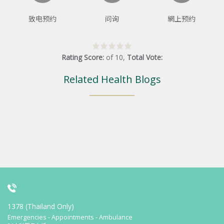
致电预约
问询
網上预约
Rating Score:
of
10
,
Total Vote:
Related Health Blogs
1378 (Thailand Only)
Emergencies - Appointments - Ambulance