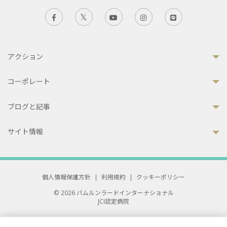
アクション
コーポレート
ブログと記事
サイト情報
個人情報保護方針
|
利用規約
|
クッキーポリシー
© 2026 バムルンラードインターナショナル
JCI認定病院
33 Sukhumvit 3, Wattana, Bangkok 10110 Thailand.