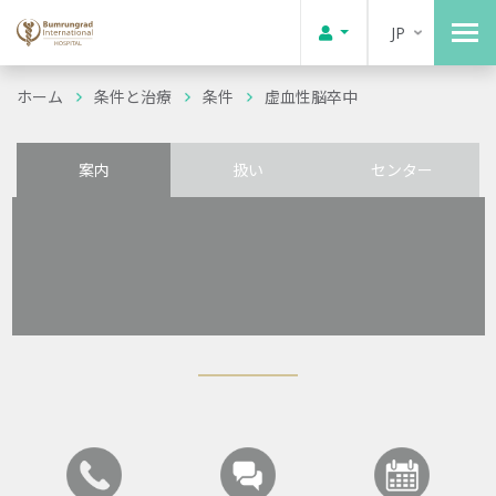
JP
ホーム
条件と治療
条件
虚血性脳卒中
案内
扱い
センター