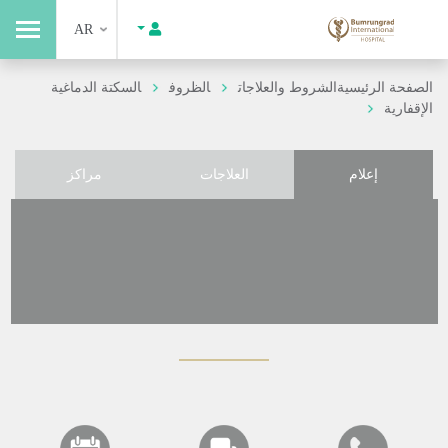
AR
الصفحة الرئيسية
الشروط والعلاجات
الظروف
السكتة الدماغية
الإقفارية
إعلام
العلاجات
مراكز