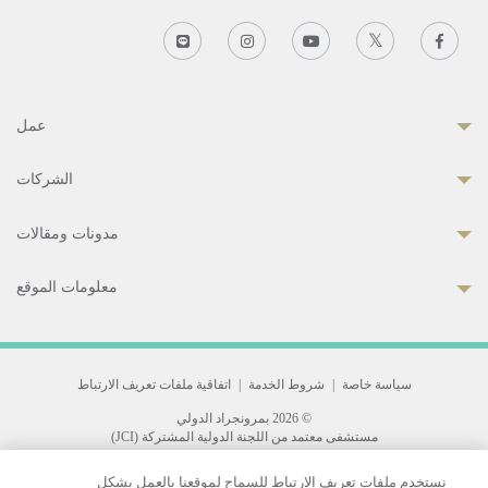
عمل
الشركات
مدونات ومقالات
معلومات الموقع
سياسة خاصة
|
شروط الخدمة
|
اتفاقية ملفات تعريف الارتباط
© 2026 بمرونجراد الدولي
مستشفى معتمد من اللجنة الدولية المشتركة (JCI)
33 Sukhumvit 3, Wattana, Bangkok 10110 Thailand.
نستخدم ملفات تعريف الارتباط للسماح لموقعنا بالعمل بشكل