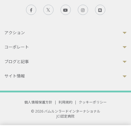
アクション
コーポレート
ブログと記事
サイト情報
個人情報保護方針
|
利用規約
|
クッキーポリシー
© 2026 バムルンラードインターナショナル
JCI認定病院
33 Sukhumvit 3, Wattana, Bangkok 10110 Thailand.