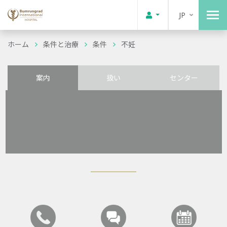
JP
ホーム
条件と治療
条件
不妊
案内
扱い
センター