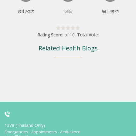
致电预约
问询
網上预约
Rating Score:
of
10
,
Total Vote:
Related Health Blogs
1378 (Thailand Only)
Emergencies - Appointments - Ambulance