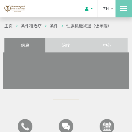
ZH
主页
条件和治疗
条件
性腺机能减退（低睾酮）
信息
治疗
中心