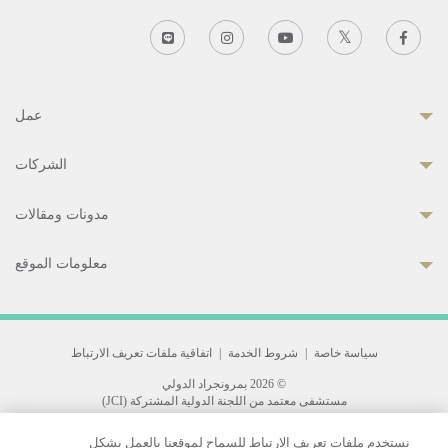
عمل
الشركات
مدونات ومقالات
معلومات الموقع
سياسة خاصة
|
شروط الخدمة
|
اتفاقية ملفات تعريف الارتباط
© 2026 بمرونجراد الدولي
مستشفى معتمد من اللجنة الدولية المشتركة (JCI)
33 Sukhumvit 3, Wattana, Bangkok 10110 Thailand.
نستخدم ملفات تعريف الارتباط للسماح لموقعنا بالعمل بشكل