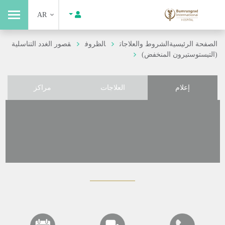
AR
الصفحة الرئيسية
الشروط والعلاجات
الظروف
قصور الغدد التناسلية
(التيستوستيرون المنخفض)
إعلام
العلاجات
مراكز