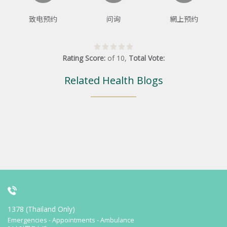
致电预约
问询
網上预约
Rating Score:
of
10
,
Total Vote:
Related Health Blogs
1378 (Thailand Only)
Emergencies - Appointments - Ambulance