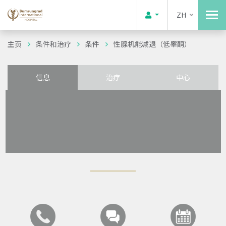
ZH
主页
条件和治疗
条件
性腺机能减退（低睾酮）
信息
治疗
中心