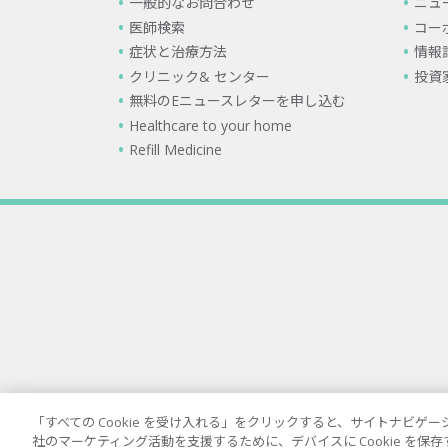
一般的なお問合わせ
ニュ
医師検索
コー
症状と治療方法
情報
クリニック& センター
投資
無料のEニュースレターを申し込む
Healthcare to your home
Refill Medicine
「すべての Cookie を受け入れる」をクリックすると、サイトナビ
社のマーケティング活動を支援するために、デバイスに Cookie を