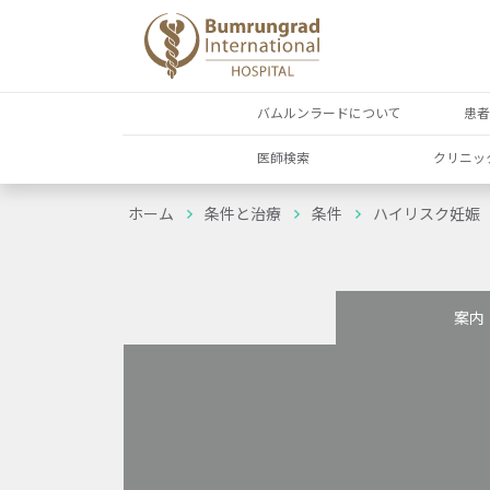
バムルンラードについて
患
医師検索
クリニッ
ホーム
条件と治療
条件
ハイリスク妊娠
案内