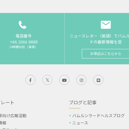
電話番号
ニュースレター（英語）でバム
+66 2066 8888
ドの最新情報を受
24時間対応（英語）
お申込はこちらから
ポレート
ブログと記事
家向け広報活動
バムルンラードヘルスブログ
情報
ニュース