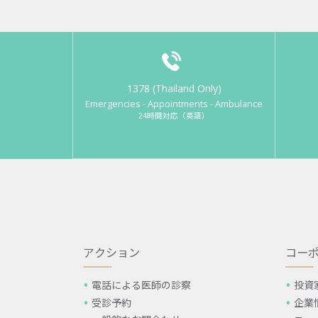
1378 (Thailand Only)
Emergencies - Appointments - Ambulance
24時間対応（英語）
アクション
コー
電話による医師の診察
投資
受診予約
企業