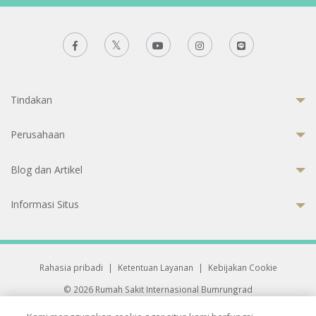
Tindakan
Perusahaan
Blog dan Artikel
Informasi Situs
Rahasia pribadi
|
Ketentuan Layanan
|
Kebijakan Cookie
© 2026 Rumah Sakit Internasional Bumrungrad
Rumah Sakit terakreditasi Joint Commission International (JCI)