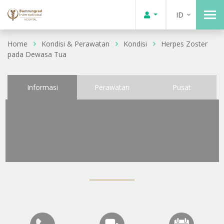
ID
Home
Kondisi & Perawatan
Kondisi
Herpes Zoster
pada Dewasa Tua
Informasi
Perawatan
Pusat