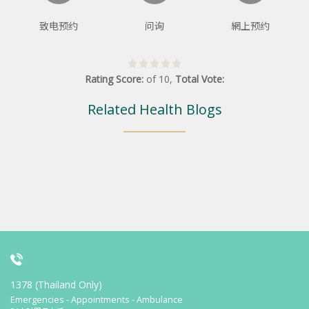
致电预约
问询
網上预约
Rating Score:
of
10
,
Total Vote:
Related Health Blogs
1378 (Thailand Only)
Emergencies - Appointments - Ambulance