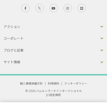
アクション
コーポレート
ブログと記事
サイト情報
個人情報保護方針
|
利用規約
|
クッキーポリシー
© 2026 バムルンラードインターナショナル
JCI認定病院
33 Sukhumvit 3, Wattana, Bangkok 10110 Thailand.