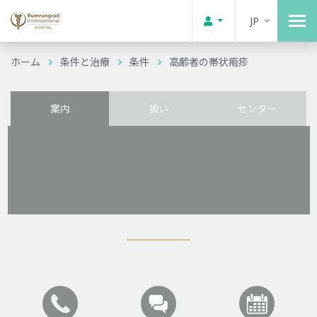
JP
ホーム
条件と治療
条件
高齢者の帯状疱疹
案内
扱い
センター