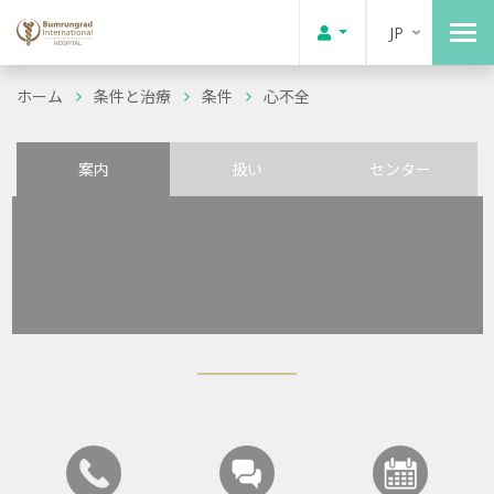
JP
ホーム
条件と治療
条件
心不全
案内
扱い
センター