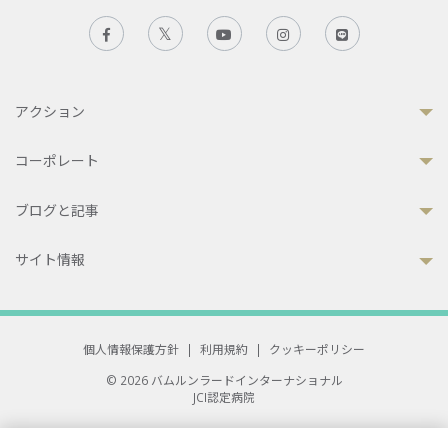
アクション
コーポレート
ブログと記事
サイト情報
個人情報保護方針
|
利用規約
|
クッキーポリシー
© 2026 バムルンラードインターナショナル
JCI認定病院
33 Sukhumvit 3, Wattana, Bangkok 10110 Thailand.