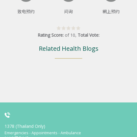
致电预约
问询
網上预约
Rating Score:
of
10
,
Total Vote:
Related Health Blogs
1378 (Thailand Only)
Emergencies - Appointments - Ambulance