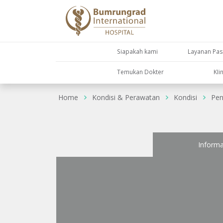
Siapakah kami
Layanan Pas
Temukan Dokter
KIi
Home
Kondisi & Perawatan
Kondisi
Pen
Informa