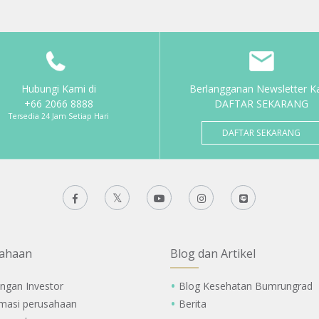
Hubungi Kami di
Berlangganan Newsletter K
+66 2066 8888
DAFTAR SEKARANG
Tersedia 24 Jam Setiap Hari
DAFTAR SEKARANG
ahaan
Blog dan Artikel
ngan Investor
Blog Kesehatan Bumrungrad
rmasi perusahaan
Berita