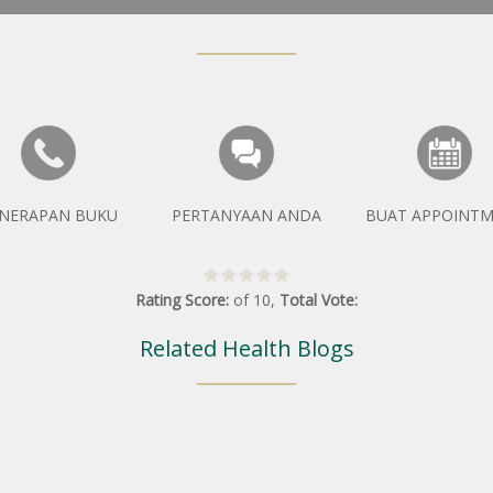
NERAPAN BUKU
PERTANYAAN ANDA
BUAT APPOINT
Rating Score:
of
10
,
Total Vote:
Related Health Blogs