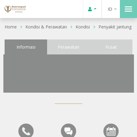
ID
Home
Kondisi & Perawatan
Kondisi
Penyakit jantung
Informasi
Perawatan
Pusat