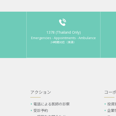
1378 (Thailand Only)
Emergencies - Appointments - Ambulance
24時間対応（英語）
アクション
コー
電話による医師の診察
投資
受診予約
企業