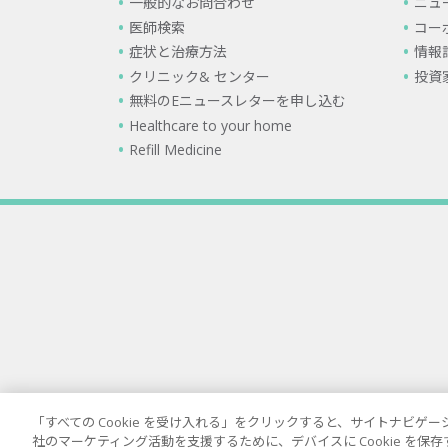
一般的なお問合わせ
ニュ
医師検索
コー
症状と治療方法
情報
クリニック& センター
投資
無料のEニュースレターを申し込む
Healthcare to your home
Refill Medicine
「すべての Cookie を受け入れる」をクリックすると、サイトナビ
社のマーケティング活動を支援するために、デバイスに Cookie を