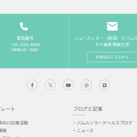
電話番号
ニュースレター（英語）でバム
+66 2066 8888
ドの最新情報を受
24時間対応（英語）
お申込はこちらから
ポレート
ブログと記事
家向け広報活動
バムルンラードヘルスブログ
情報
ニュース