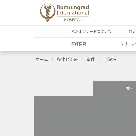
バムルンラードについて
患
医師検索
クリニッ
ホーム
条件と治療
条件
心臓病
案内