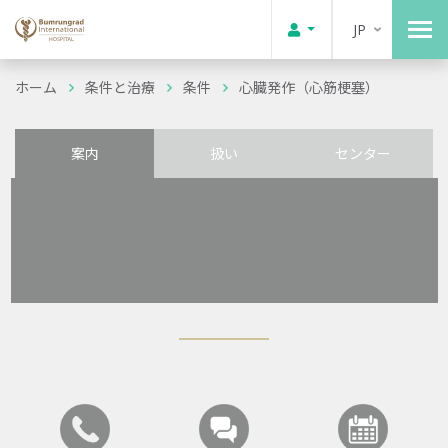
JP
ホーム
条件と治療
条件
心臓発作（心筋梗塞）
案内
扱い
センター