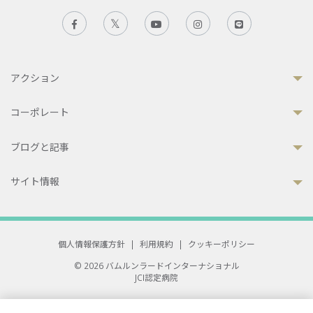
アクション
コーポレート
ブログと記事
サイト情報
個人情報保護方針
|
利用規約
|
クッキーポリシー
© 2026 バムルンラードインターナショナル
JCI認定病院
33 Sukhumvit 3, Wattana, Bangkok 10110 Thailand.