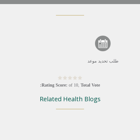
طلب تحديد موعد
Rating Score:
of
10
,
Total Vote:
Related Health Blogs