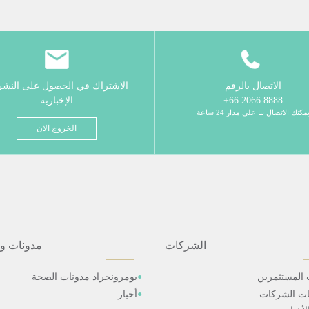
الاتصال بالرقم
الاشتراك في الحصول على النش
8888 2066 66+
الإخبارية
مكنك الاتصال بنا على مدار 24 ساعة
الخروج الان
الشركات
مدونات و
 المستثمرين
بومرونجراد مدونات الصحة
ات الشركات
أخبار