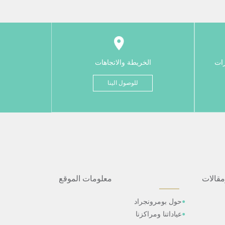
رات
الخريطة والاتجاهات
للوصول الينا
مقالات
معلومات الموقع
حول بومرونجراد
عياداتنا ومراكزنا