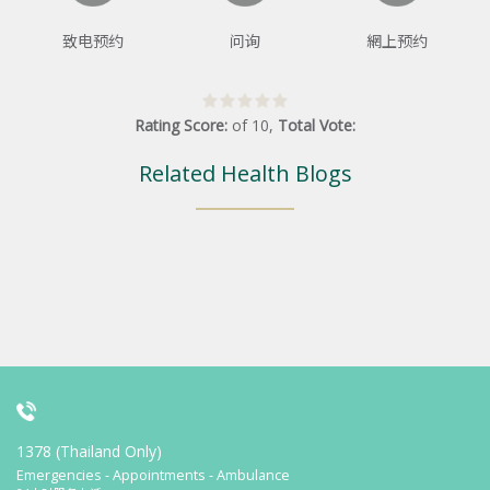
致电预约
问询
網上预约
Rating Score:
of
10
,
Total Vote:
Related Health Blogs
1378 (Thailand Only)
Emergencies - Appointments - Ambulance