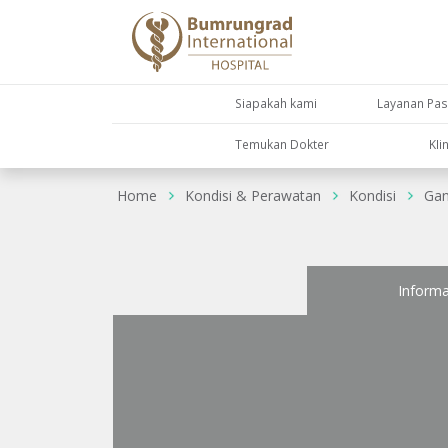
Siapakah kami
Layanan Pas
Temukan Dokter
KIi
Home
Kondisi & Perawatan
Kondisi
Gan
Informa