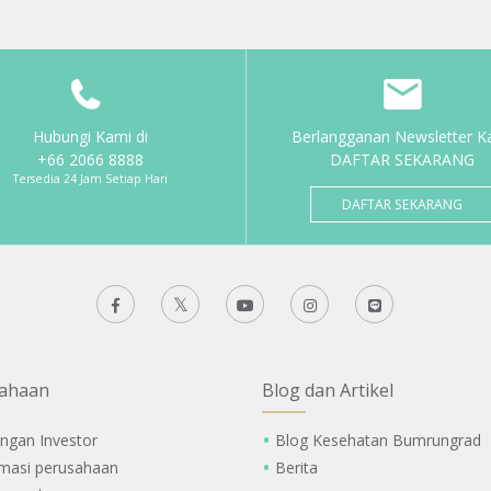
Hubungi Kami di
Berlangganan Newsletter K
+66 2066 8888
DAFTAR SEKARANG
Tersedia 24 Jam Setiap Hari
DAFTAR SEKARANG
ahaan
Blog dan Artikel
ngan Investor
Blog Kesehatan Bumrungrad
rmasi perusahaan
Berita