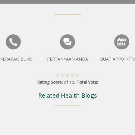
NERAPAN BUKU
PERTANYAAN ANDA
BUAT APPOINT
Rating Score:
of
10
,
Total Vote:
Related Health Blogs