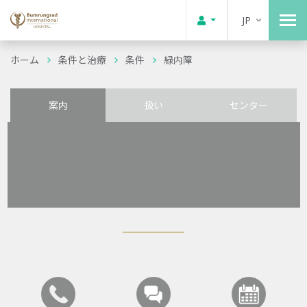
JP
ホーム
条件と治療
条件
緑内障
案内
扱い
センター