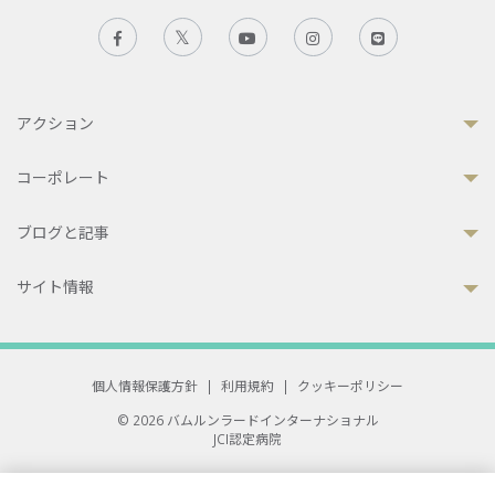
アクション
コーポレート
ブログと記事
サイト情報
個人情報保護方針
|
利用規約
|
クッキーポリシー
© 2026 バムルンラードインターナショナル
JCI認定病院
33 Sukhumvit 3, Wattana, Bangkok 10110 Thailand.