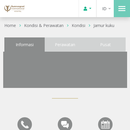
ID
Home
Kondisi & Perawatan
Kondisi
Jamur kuku
Informasi
Perawatan
Pusat