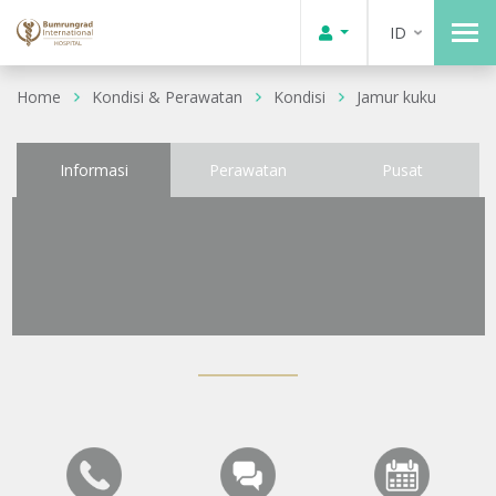
ID
Home
Kondisi & Perawatan
Kondisi
Jamur kuku
Informasi
Perawatan
Pusat