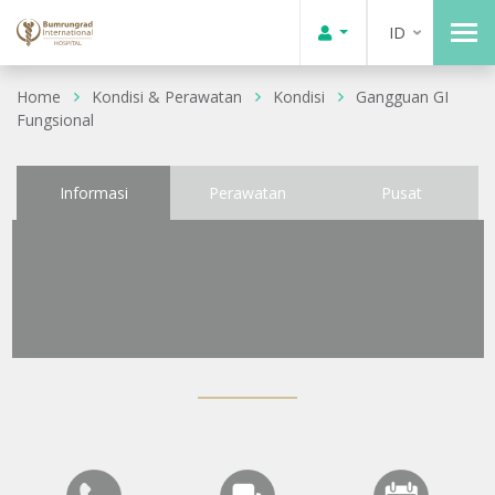
ID
Home
Kondisi & Perawatan
Kondisi
Gangguan GI
Fungsional
Informasi
Perawatan
Pusat