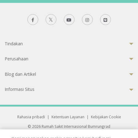
Tindakan
Perusahaan
Blog dan Artikel
Informasi Situs
Rahasia pribadi
|
Ketentuan Layanan
|
Kebijakan Cookie
© 2026 Rumah Sakit Internasional Bumrungrad
Rumah Sakit terakreditasi Joint Commission International (JCI)