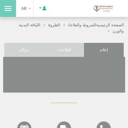
AR
الصفحة الرئيسية
الشروط والعلاجات
الظروف
اللياقة البدنية
والوزن
إعلام
العلاجات
مراكز