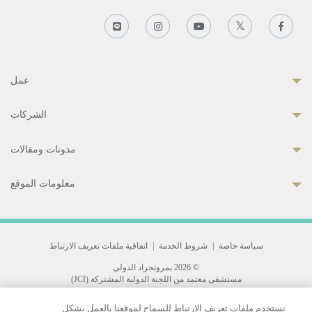
عمل
الشركات
مدونات ومقالات
معلومات الموقع
سياسة خاصة
|
شروط الخدمة
|
اتفاقية ملفات تعريف الارتباط
© 2026 بمرونجراد الدولي
مستشفى معتمد من اللجنة الدولية المشتركة (JCI)
33 Sukhumvit 3, Wattana, Bangkok 10110 Thailand.
نستخدم ملفات تعريف الارتباط للسماح لموقعنا بالعمل بشكل