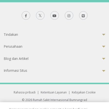
Tindakan
Perusahaan
Blog dan Artikel
Informasi Situs
Rahasia pribadi
|
Ketentuan Layanan
|
Kebijakan Cookie
© 2026 Rumah Sakit Internasional Bumrungrad
Rumah Sakit terakreditasi Joint Commission International (JCI)