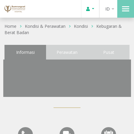
ID
Home
Kondisi & Perawatan
Kondisi
Kebugaran &
Berat Badan
Informasi
Perawatan
Pusat