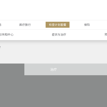
务
医疗旅行
检查计划套餐
保险
诊所和中心
症状与治疗
e
治疗