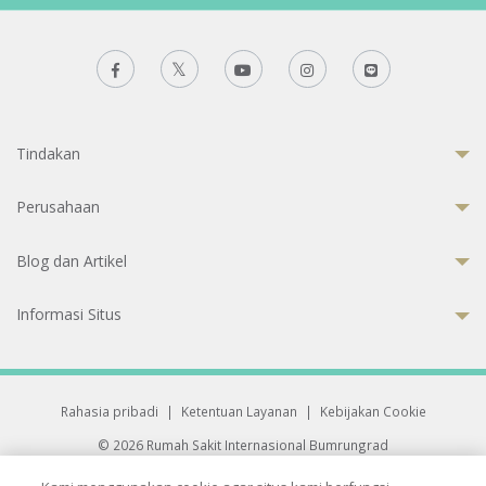
Tindakan
Perusahaan
Blog dan Artikel
Informasi Situs
Rahasia pribadi
|
Ketentuan Layanan
|
Kebijakan Cookie
© 2026 Rumah Sakit Internasional Bumrungrad
Rumah Sakit terakreditasi Joint Commission International (JCI)