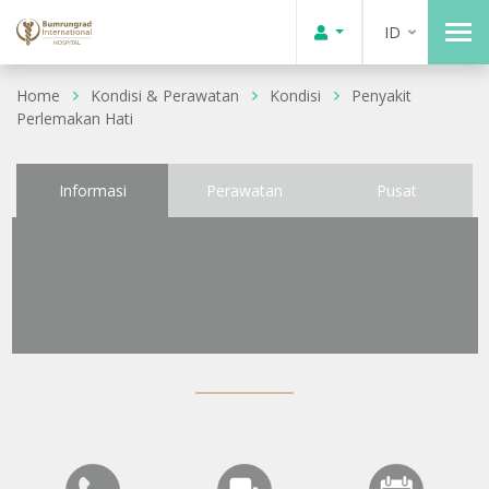
ID
Home
Kondisi & Perawatan
Kondisi
Penyakit
Perlemakan Hati
Informasi
Perawatan
Pusat