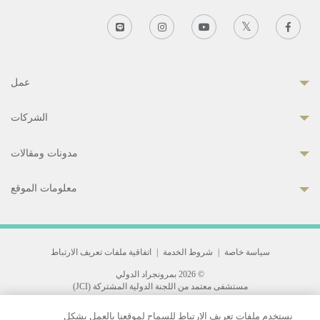
عمل
الشركات
مدونات ومقالات
معلومات الموقع
سياسة خاصة
|
شروط الخدمة
|
اتفاقية ملفات تعريف الارتباط
© 2026 بمرونجراد الدولي
مستشفى معتمد من اللجنة الدولية المشتركة (JCI)
33 Sukhumvit 3, Wattana, Bangkok 10110 Thailand.
نستخدم ملفات تعريف الارتباط للسماح لموقعنا بالعمل بشكل