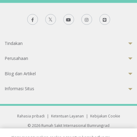
Tindakan
Perusahaan
Blog dan Artikel
Informasi Situs
Rahasia pribadi
|
Ketentuan Layanan
|
Kebijakan Cookie
© 2026 Rumah Sakit Internasional Bumrungrad
Rumah Sakit terakreditasi Joint Commission International (JCI)