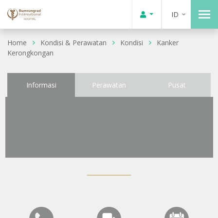
ID
Home
Kondisi & Perawatan
Kondisi
Kanker
Kerongkongan
Informasi
Perawatan
Pusat