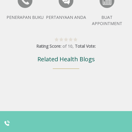
PENERAPAN BUKU
PERTANYAAN ANDA
BUAT
APPOINTMENT
Rating Score:
of
10
,
Total Vote:
Related Health Blogs