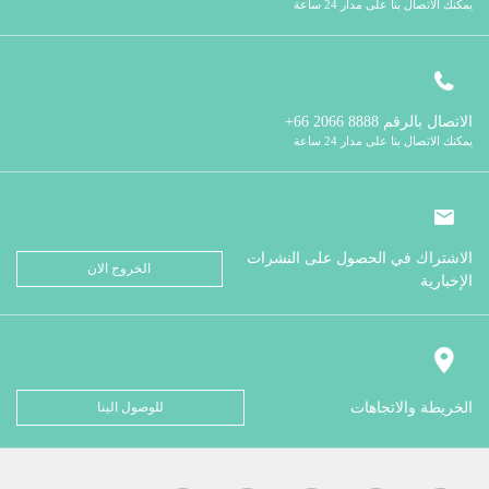
يمكنك الاتصال بنا على مدار 24 ساعة
الاتصال بالرقم
8888 2066 66+
يمكنك الاتصال بنا على مدار 24 ساعة
الاشتراك في الحصول على النشرات
الخروج الان
الإخبارية
الخريطة والاتجاهات
للوصول الينا