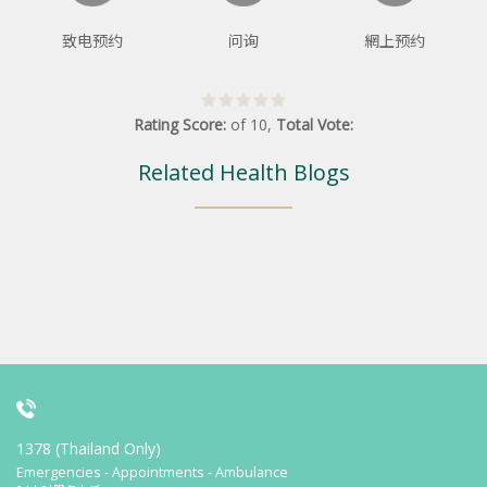
致电预约
问询
網上预约
Rating Score:
of
10
,
Total Vote:
Related Health Blogs
1378 (Thailand Only)
Emergencies - Appointments - Ambulance