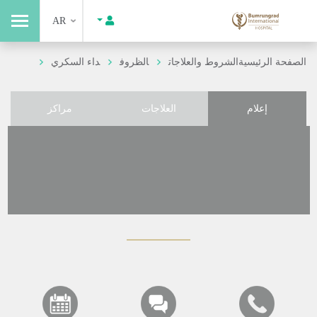
AR
الصفحة الرئيسية
الشروط والعلاجات
الظروف
داء السكري
إعلام
العلاجات
مراكز