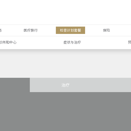
务
医疗旅行
检查计划套餐
保险
诊所和中心
症状与治疗
治疗