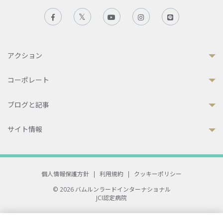
アクション
コーポレート
ブログと記事
サイト情報
個人情報保護方針
|
利用規約
|
クッキーポリシー
© 2026 バムルンラードインターナショナル
JCI認定病院
33 Sukhumvit 3, Wattana, Bangkok 10110 Thailand.