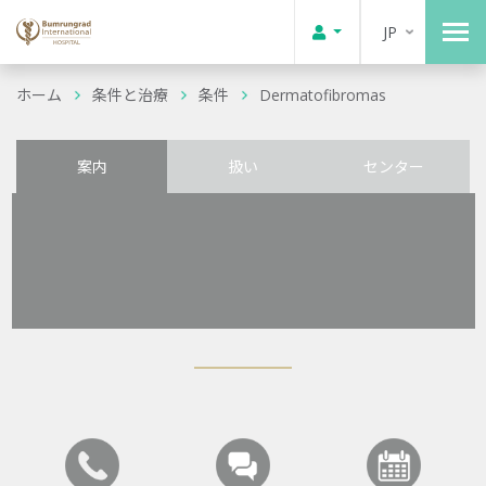
JP
ホーム
条件と治療
条件
Dermatofibromas
案内
扱い
センター