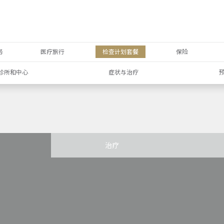
务
医疗旅行
检查计划套餐
保险
诊所和中心
症状与治疗
治疗