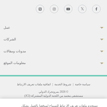
عمل
الشركات
مدونات ومقالات
معلومات الموقع
سياسة خاصة
|
شروط الخدمة
|
اتفاقية ملفات تعريف الارتباط
© 2026 بمرونجراد الدولي
مستشفى معتمد من اللجنة الدولية المشتركة (JCI)
33 Sukhumvit 3, Wattana, Bangkok 10110 Thailand.
نستخدم ملفات تعريف الارتباط للسماح لموقعنا بالعمل بشكل