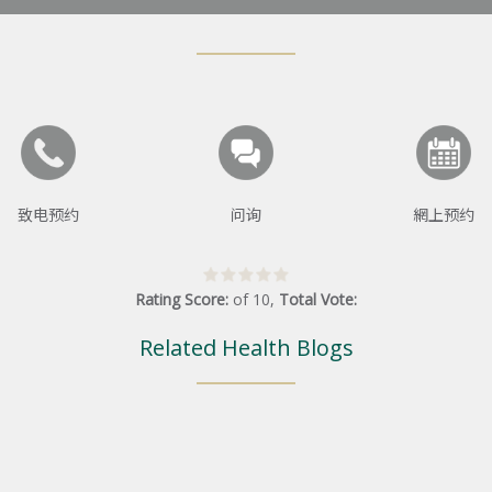
致电预约
问询
網上预约
Rating Score:
of
10
,
Total Vote:
Related Health Blogs