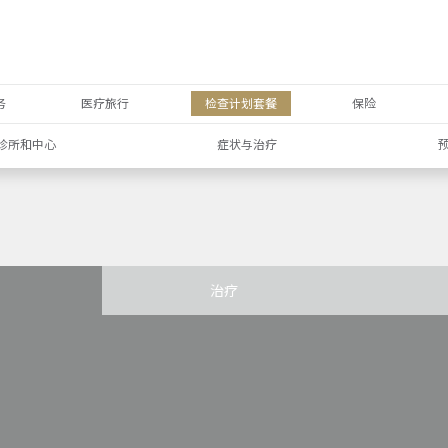
务
医疗旅行
检查计划套餐
保险
诊所和中心
症状与治疗
治疗