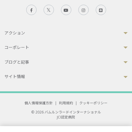
アクション
コーポレート
ブログと記事
サイト情報
個人情報保護方針
|
利用規約
|
クッキーポリシー
© 2026 バムルンラードインターナショナル
JCI認定病院
33 Sukhumvit 3, Wattana, Bangkok 10110 Thailand.