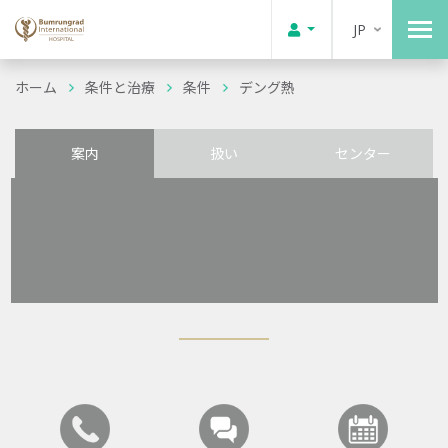
JP
ホーム
条件と治療
条件
デング熱
案内
扱い
センター