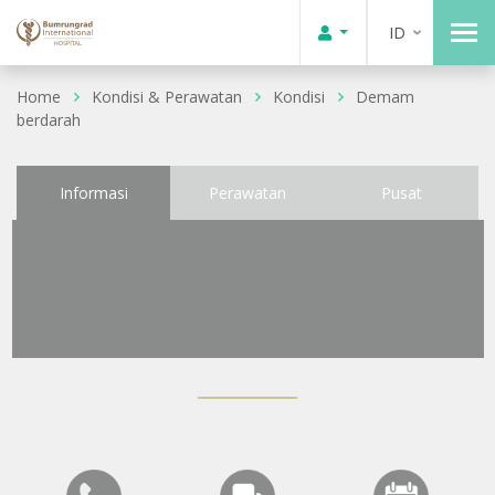
ID
Home
Kondisi & Perawatan
Kondisi
Demam
berdarah
Informasi
Perawatan
Pusat