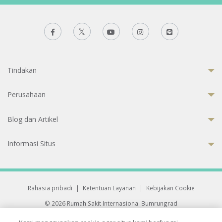
Tindakan
Perusahaan
Blog dan Artikel
Informasi Situs
Rahasia pribadi
|
Ketentuan Layanan
|
Kebijakan Cookie
© 2026 Rumah Sakit Internasional Bumrungrad
Rumah Sakit terakreditasi Joint Commission International (JCI)